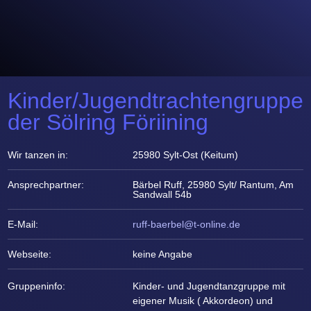
Kinder/Jugendtrachtengruppe
der Sölring Föriining
Wir tanzen in:
25980 Sylt-Ost (Keitum)
Ansprechpartner:
Bärbel Ruff, 25980 Sylt/ Rantum, Am
Sandwall 54b
E-Mail:
ruff-baerbel@t-online.de
Webseite:
keine Angabe
Gruppeninfo:
Kinder- und Jugendtanzgruppe mit
eigener Musik ( Akkordeon) und