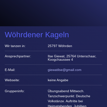
Wöhrdener Kageln
Wir tanzen in:
25797 Wöhrden
Ansprechpartner:
Ilse Giewat, 25764 Unterschaar,
Koogchaussee 4
E-Mail:
giewatilse@gmail.com
Webseite:
keine Angabe
Gruppeninfo:
Übungsabend Mittwoch.
Tanzschwerpunkt: Deutsche
Volkstänze. Auftritte bei
Heimatabenden, Jubiläen,