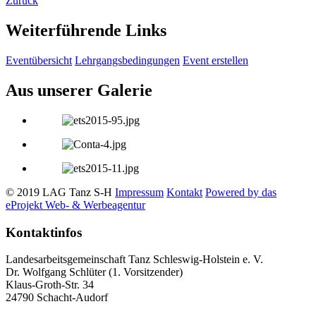
Zurück
Weiterführende Links
Eventübersicht
Lehrgangsbedingungen
Event erstellen
Aus unserer Galerie
© 2019 LAG Tanz S-H
Impressum
Kontakt
Powered by
das
eProjekt Web- & Werbeagentur
Kontaktinfos
Landesarbeitsgemeinschaft Tanz Schleswig-Holstein e. V.
Dr. Wolfgang Schlüter (1. Vorsitzender)
Klaus-Groth-Str. 34
24790 Schacht-Audorf