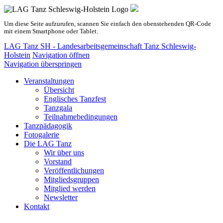
Um diese Seite aufzurufen, scannen Sie einfach den obenstehenden QR-Code
mit einem Smartphone oder Tablet.
LAG Tanz SH - Landesarbeitsgemeinschaft Tanz Schleswig-
Holstein
Navigation öffnen
Navigation überspringen
Veranstaltungen
Übersicht
Englisches Tanzfest
Tanzgala
Teilnahmebedingungen
Tanzpädagogik
Fotogalerie
Die LAG Tanz
Wir über uns
Vorstand
Veröffentlichungen
Mitgliedsgruppen
Mitglied werden
Newsletter
Kontakt