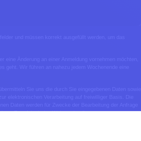
htfelder und müssen korrekt ausgefüllt werden, um das
er eine Änderung an einer Anmeldung vornehmen möchten,
 es geht. Wir führen an nahezu jedem Wochenende eine
bermitteln Sie uns die durch Sie eingegebenen Daten sowie
ur elektronischen Verarbeitung auf freiwilliger Basis. Die
enen Daten werden für Zwecke der Bearbeitung der Anfrage
ert. Es erfolgt keine Weitergabe dieser
rmationen
.