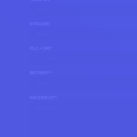
STRASSE
PLZ + ORT
BETREFF
*
NACHRICHT
*