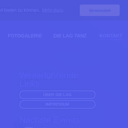
it bieten zu können.
Mehr dazu
Verstanden
FOTOGALERIE
DIE LAG TANZ
KONTAKT
Weiterführende
Links
ÜBER DIE LAG
IMPRESSUM
Nächste Events