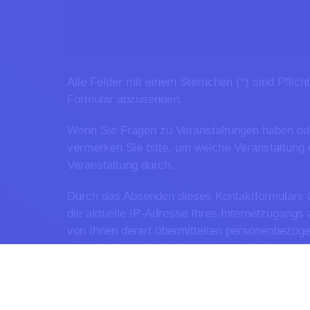
Alle Felder mit einem Sternchen (*) sind Pflic
Formular abzusenden.
Wenn Sie Fragen zu Veranstaltungen haben od
vermerken Sie bitte, um welche Veranstaltung
Veranstaltung durch.
Durch das Absenden dieses Kontaktformulars ü
die aktuelle IP-Adresse Ihres Internetzugangs z
von Ihnen derart übermittelten personenbezog
oder der Kontaktaufnahme automatisch gespeich
personenbezogenen Daten an Dritte.
Mehr Info
Kontaktinfos