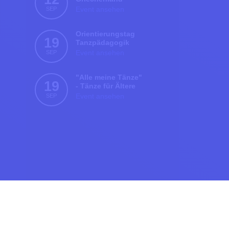
SEP
Event ansehen
Orientierungstag
19
Tanzpädagogik
SEP
Event ansehen
"Alle meine Tänze"
19
- Tänze für Ältere
SEP
Event ansehen