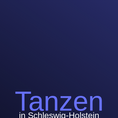
Tanzen
in Schleswig-Holstein