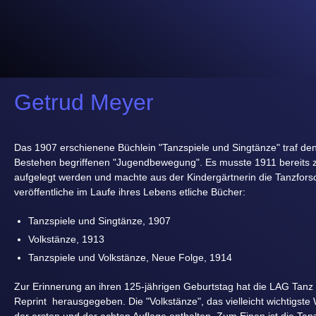
Getrud Meyer
Das 1907 erschienene Büchlein "Tanzspiele und Singtänze" traf de
Bestehen begriffenen "Jugendbewegung". Es musste 1911 bereits z
aufgelegt werden und machte aus der Kindergärtnerin die Tanzfors
veröffentliche im Laufe ihres Lebens etliche Bücher:
Tanzspiele und Singtänze, 1907
Volkstänze, 1913
Tanzspiele und Volkstänze, Neue Folge, 1914
Zur Erinnerung an ihren 125-jährigen Geburtstag hat die LAG Tanz
Reprint herausgegeben. Die "Volkstänze", das vielleicht wichtigste W