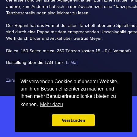
der ersten und der achten Auflage enthalten. Zum Einen ist die Ta
andere, zum Anderen hat sich in der Zwischenzeit eine "Tanzsprach
Tanzbeschreibungen sind leichter zu lesen.
Der Reprint hat das Format der alten Tanzheft aber eine Spiralbin
sind durch eine Pappe mit dem entsprechenden Umschlagbild getre
Werk durch Bilder und Artikel über Gertrud Meyer.
Die ca. 150 Seiten mit ca. 250 Tänzen kosten 15,--€ (+ Versand).
Bestellung über die LAG Tanz:
E-Mail
Zurück zu Übersicht
Wir verwenden Cookies auf unserer Website,
um Ihren Besuch effizienter zu machen und
Ihnen mehr Benutzerfreundlichkeit bieten zu
können.
Mehr dazu
© 2019 LAG TANZ S-H
Verstanden
IMPRESSUM
KONTAKT